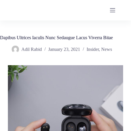
Dapibus Ultrices Iaculis Nunc Sedaugue Lacus Viverra Bitae
Adil Rabid
January 23, 2021
Insider
,
News