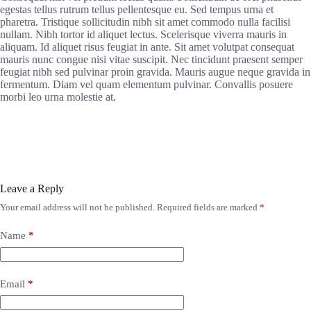
egestas tellus rutrum tellus pellentesque eu. Sed tempus urna et
pharetra. Tristique sollicitudin nibh sit amet commodo nulla facilisi
nullam. Nibh tortor id aliquet lectus. Scelerisque viverra mauris in
aliquam. Id aliquet risus feugiat in ante. Sit amet volutpat consequat
mauris nunc congue nisi vitae suscipit. Nec tincidunt praesent semper
feugiat nibh sed pulvinar proin gravida. Mauris augue neque gravida in
fermentum. Diam vel quam elementum pulvinar. Convallis posuere
morbi leo urna molestie at.
Leave a Reply
Your email address will not be published.
Required fields are marked
*
Name
*
Email
*